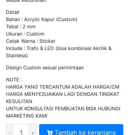
sesuai kebutuhan.
Detail
Bahan : Acrylic Kapur (Custom)
Tebal : 2 mm
Ukuran : Custom
Cetak Warna : Sticker
Include : Trafo & LED (bisa kombinasi Akrilik &
Stainless)
Design Custom sesuai permintaan
NOTE :
HARGA YANG TERCANTUM ADALAH HARGA/CM
HARGA MENYESUAIKAN LAGI DENGAN TINGKAT
KESULITAN
UNTUK KONSULTASI PEMBUATAN BISA HUBUNGI
MARKETING KAMI
Kuantitas
Tambah ke keranjang