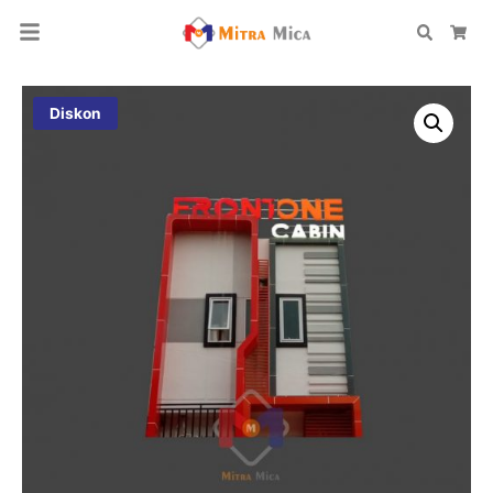
Search
Car
Diskon