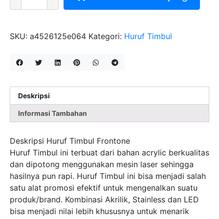
MITRA
HURUF
TIMBUL
FRONTONE
SKU:
a4526125e064
Kategori:
Huruf Timbul
Deskripsi
Informasi Tambahan
Deskripsi Huruf Timbul Frontone
Huruf Timbul ini terbuat dari bahan acrylic berkualitas
dan dipotong menggunakan mesin laser sehingga
hasilnya pun rapi. Huruf Timbul ini bisa menjadi salah
satu alat promosi efektif untuk mengenalkan suatu
produk/brand. Kombinasi Akrilik, Stainless dan LED
bisa menjadi nilai lebih khususnya untuk menarik