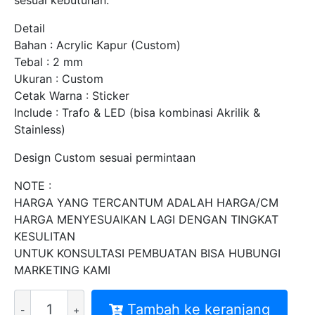
sesuai kebutuhan.
Detail
Bahan : Acrylic Kapur (Custom)
Tebal : 2 mm
Ukuran : Custom
Cetak Warna : Sticker
Include : Trafo & LED (bisa kombinasi Akrilik &
Stainless)
Design Custom sesuai permintaan
NOTE :
HARGA YANG TERCANTUM ADALAH HARGA/CM
HARGA MENYESUAIKAN LAGI DENGAN TINGKAT
KESULITAN
UNTUK KONSULTASI PEMBUATAN BISA HUBUNGI
MARKETING KAMI
Kuantitas
Tambah ke keranjang