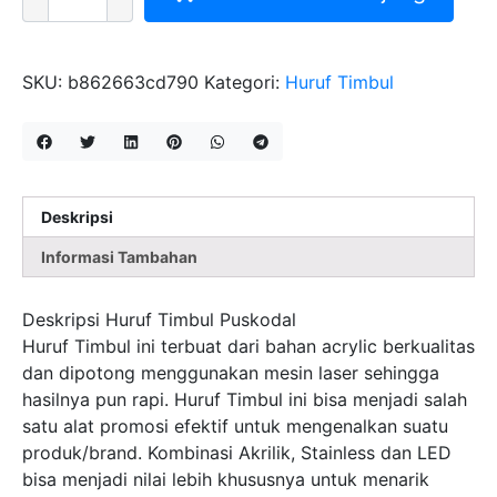
MITRA
HURUF
TIMBUL
PUSKODAL
SKU:
b862663cd790
Kategori:
Huruf Timbul
Deskripsi
Informasi Tambahan
Deskripsi Huruf Timbul Puskodal
Huruf Timbul ini terbuat dari bahan acrylic berkualitas
dan dipotong menggunakan mesin laser sehingga
hasilnya pun rapi. Huruf Timbul ini bisa menjadi salah
satu alat promosi efektif untuk mengenalkan suatu
produk/brand. Kombinasi Akrilik, Stainless dan LED
bisa menjadi nilai lebih khususnya untuk menarik