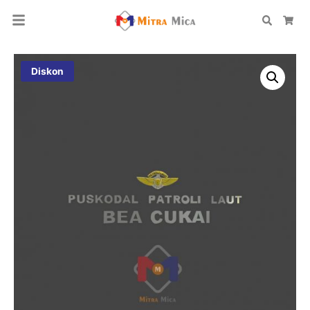
Search
Car
Diskon