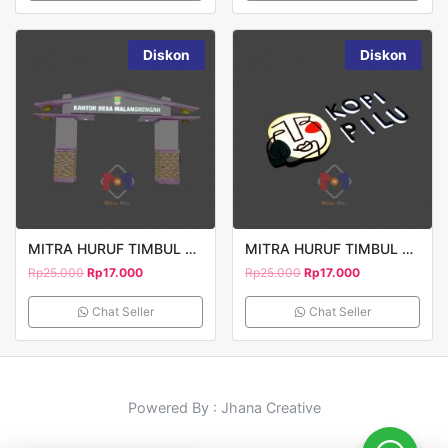
Diskon
Diskon
MITRA HURUF TIMBUL KANTOR DESA
MITRA HURUF TIMBUL KOPI PILU 2
Rp
25.000
Rp
17.000
Rp
25.000
Rp
17.000
Chat Seller
Chat Seller
Powered By : Jhana Creative