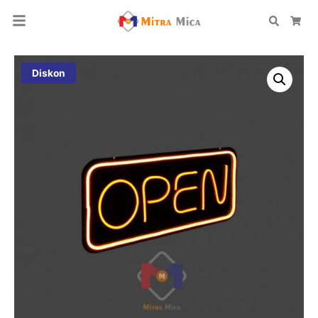
Search
Car
Diskon