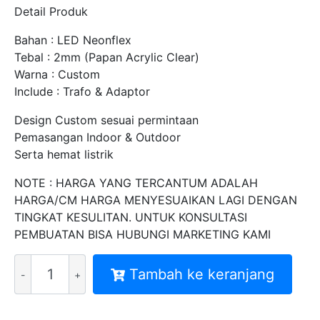
Detail Produk
Bahan : LED Neonflex
Tebal : 2mm (Papan Acrylic Clear)
Warna : Custom
Include : Trafo & Adaptor
Design Custom sesuai permintaan
Pemasangan Indoor & Outdoor
Serta hemat listrik
NOTE : HARGA YANG TERCANTUM ADALAH
HARGA/CM HARGA MENYESUAIKAN LAGI DENGAN
TINGKAT KESULITAN. UNTUK KONSULTASI
PEMBUATAN BISA HUBUNGI MARKETING KAMI
Kuantitas
Tambah ke keranjang
MITRA
NEON
SIGN