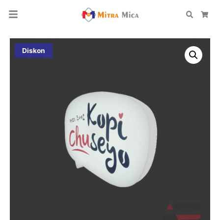
Search
Car
Diskon