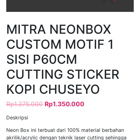
MITRA NEONBOX
CUSTOM MOTIF 1
SISI P60CM
CUTTING STICKER
KOPI CHUSEYO
Rp
1.375.000
Rp
1.350.000
Deskripsi
Neon Box ini terbuat dari 100% material berbahan
akrilik/acrylic dengan teknik laser cutting sehingga