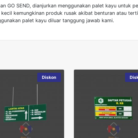
an GO SEND, dianjurkan menggunakan palet kayu untuk pen
ecil kemungkinan produk rusak akibat benturan atau terti
gunakan palet kayu diluar tanggung jawab kami.
Diskon
Dis