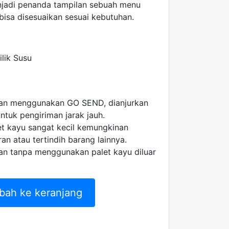
jadi penanda tampilan sebuah menu
bisa disesuaikan sesuai kebutuhan.
ilik Susu
man menggunakan GO SEND, dianjurkan
tuk pengiriman jarak jauh.
 kayu sangat kecil kemungkinan
an atau tertindih barang lainnya.
an tanpa menggunakan palet kayu diluar
bah ke keranjang