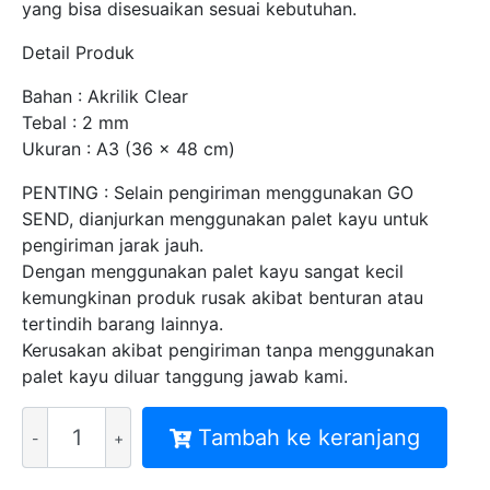
yang bisa disesuaikan sesuai kebutuhan.
Detail Produk
Bahan : Akrilik Clear
Tebal : 2 mm
Ukuran : A3 (36 x 48 cm)
PENTING : Selain pengiriman menggunakan GO
SEND, dianjurkan menggunakan palet kayu untuk
pengiriman jarak jauh.
Dengan menggunakan palet kayu sangat kecil
kemungkinan produk rusak akibat benturan atau
tertindih barang lainnya.
Kerusakan akibat pengiriman tanpa menggunakan
palet kayu diluar tanggung jawab kami.
Kuantitas
Tambah ke keranjang
MITRA
SIGNAGE