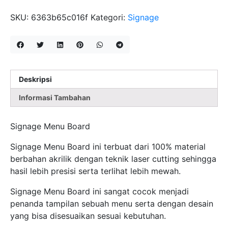
MENU
BOARD
SKU:
6363b65c016f
Kategori:
Signage
A3
36X48CM
Deskripsi
Informasi Tambahan
Signage Menu Board
Signage Menu Board ini terbuat dari 100% material
berbahan akrilik dengan teknik laser cutting sehingga
hasil lebih presisi serta terlihat lebih mewah.
Signage Menu Board ini sangat cocok menjadi
penanda tampilan sebuah menu serta dengan desain
yang bisa disesuaikan sesuai kebutuhan.