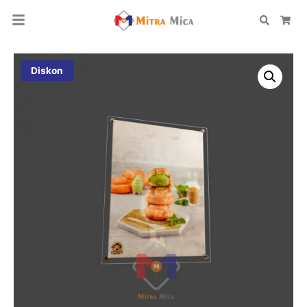
Search
Car
Diskon