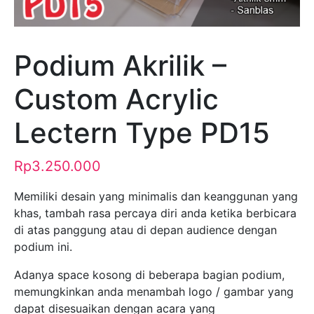
Podium Akrilik –
Custom Acrylic
Lectern Type PD15
Rp
3.250.000
Memiliki desain yang minimalis dan keanggunan yang
khas, tambah rasa percaya diri anda ketika berbicara
di atas panggung atau di depan audience dengan
podium ini.
Adanya space kosong di beberapa bagian podium,
memungkinkan anda menambah logo / gambar yang
dapat disesuaikan dengan acara yang