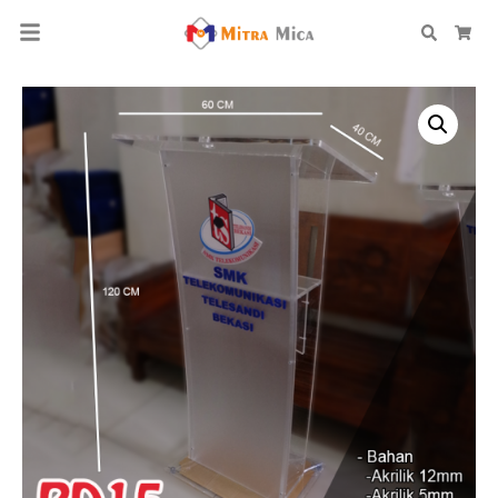
Search
Car