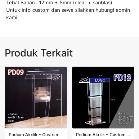
Tebal Bahan : 12mm + 5mm (clear + sanblas)
Untuk info custom dan sewa silahkan hubungi admin
kami
Produk Terkait
Podium Akrilik – Custom Acrylic Lectern Type PD09
Podium Akrilik – Custom Acrylic Lectern Type PD12