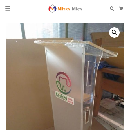
Search
Car