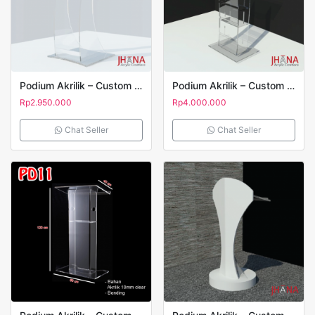
Podium Akrilik – Custom Acrylic Lectern Type PD05
Podium Akrilik – Custom Acrylic Lectern Type PD16
Rp
2.950.000
Rp
4.000.000
Chat Seller
Chat Seller