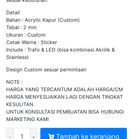
sesuai kebutuhan.
Detail
Bahan : Acrylic Kapur (Custom)
Tebal : 2 mm
Ukuran : Custom
Cetak Warna : Sticker
Include : Trafo & LED (bisa kombinasi Akrilik &
Stainless)
Design Custom sesuai permintaan
NOTE :
HARGA YANG TERCANTUM ADALAH HARGA/CM
HARGA MENYESUAIKAN LAGI DENGAN TINGKAT
KESULITAN
UNTUK KONSULTASI PEMBUATAN BISA HUBUNGI
MARKETING KAMI
Kuantitas
Tambah ke keranjang