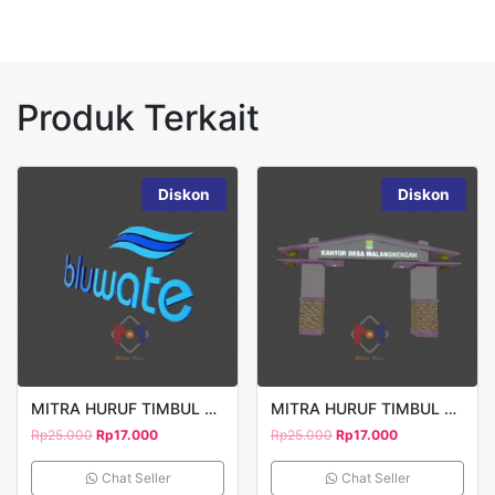
Produk Terkait
Diskon
Diskon
MITRA HURUF TIMBUL BLUEWATE
MITRA HURUF TIMBUL KANTOR DESA
Rp
25.000
Rp
17.000
Rp
25.000
Rp
17.000
Chat Seller
Chat Seller