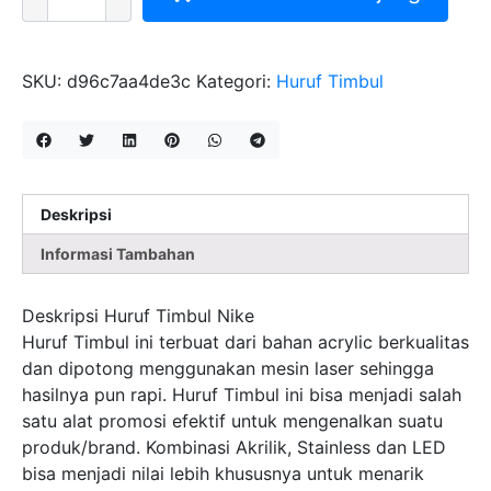
MITRA
HURUF
TIMBUL
NIKE
SKU:
d96c7aa4de3c
Kategori:
Huruf Timbul
Deskripsi
Informasi Tambahan
Deskripsi Huruf Timbul Nike
Huruf Timbul ini terbuat dari bahan acrylic berkualitas
dan dipotong menggunakan mesin laser sehingga
hasilnya pun rapi. Huruf Timbul ini bisa menjadi salah
satu alat promosi efektif untuk mengenalkan suatu
produk/brand. Kombinasi Akrilik, Stainless dan LED
bisa menjadi nilai lebih khususnya untuk menarik