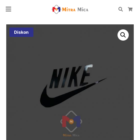
Search
Car
Diskon