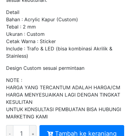
sesuai kebutuhan.
Detail
Bahan : Acrylic Kapur (Custom)
Tebal : 2 mm
Ukuran : Custom
Cetak Warna : Sticker
Include : Trafo & LED (bisa kombinasi Akrilik &
Stainless)
Design Custom sesuai permintaan
NOTE :
HARGA YANG TERCANTUM ADALAH HARGA/CM
HARGA MENYESUAIKAN LAGI DENGAN TINGKAT
KESULITAN
UNTUK KONSULTASI PEMBUATAN BISA HUBUNGI
MARKETING KAMI
Kuantitas
Tambah ke keranjang