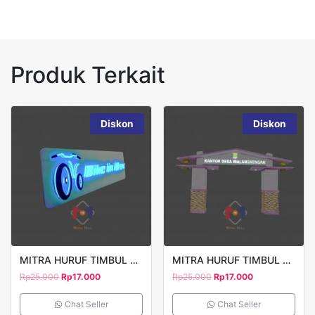
Produk Terkait
Diskon
Diskon
MITRA HURUF TIMBUL BIKE MODEL 1
MITRA HURUF TIMBUL KANTOR DESA
Rp
25.000
Rp
17.000
Rp
25.000
Rp
17.000
Chat Seller
Chat Seller