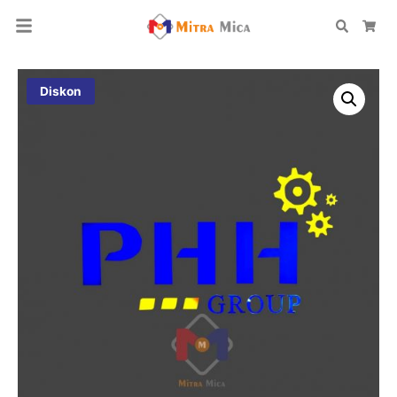
Search
Car
Diskon