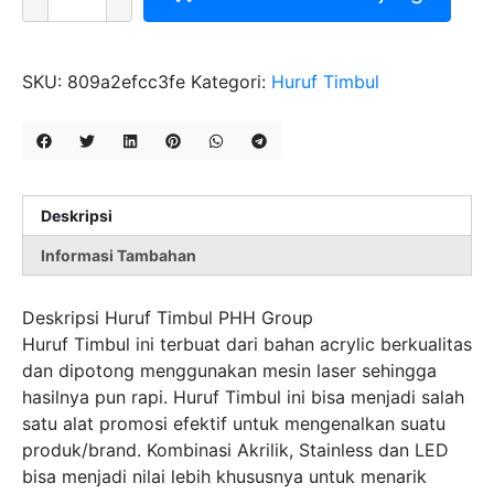
MITRA
HURUF
TIMBUL
PHHGROUP
SKU:
809a2efcc3fe
Kategori:
Huruf Timbul
Deskripsi
Informasi Tambahan
Deskripsi Huruf Timbul PHH Group
Huruf Timbul ini terbuat dari bahan acrylic berkualitas
dan dipotong menggunakan mesin laser sehingga
hasilnya pun rapi. Huruf Timbul ini bisa menjadi salah
satu alat promosi efektif untuk mengenalkan suatu
produk/brand. Kombinasi Akrilik, Stainless dan LED
bisa menjadi nilai lebih khususnya untuk menarik