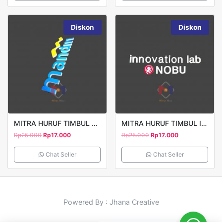
Diskon
Diskon
MITRA HURUF TIMBUL MANDIRI 2
MITRA HURUF TIMBUL INNOVATION LAB
Rp
25.000
Rp
17.000
Rp
25.000
Rp
17.000
Chat Seller
Chat Seller
Powered By : Jhana Creative