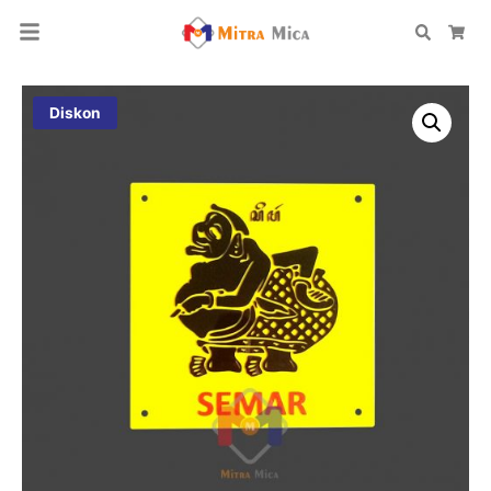
Search
Car
Diskon